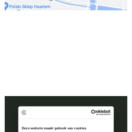
Kinderhuissingel 1-E
2013 AS Haarlem
023 8200 985
Deze website maakt gebruik van cookies